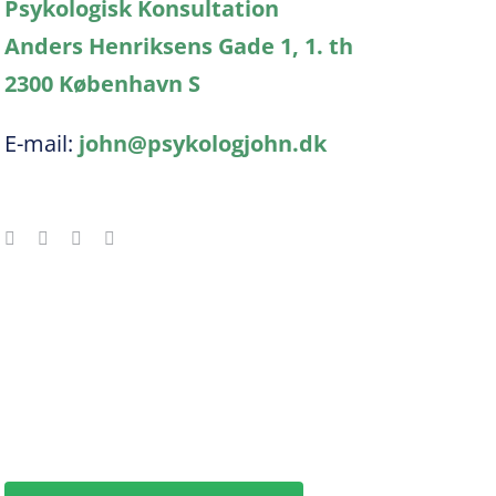
Psykologisk Konsultation
Anders Henriksens Gade 1, 1. th
2300 København S
E-mail:
john@psykologjohn.dk