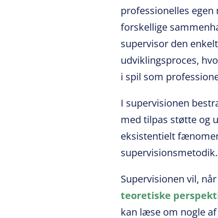
professionelles egen m
forskellige sammenhæ
supervisor den enkelt
udviklingsproces, hvo
i spil som professione
I supervisionen bestr
med tilpas støtte og 
eksistentielt fænome
supervisionsmetodik.
Supervisionen vil, når
teoretiske perspekt
kan læse om nogle af 