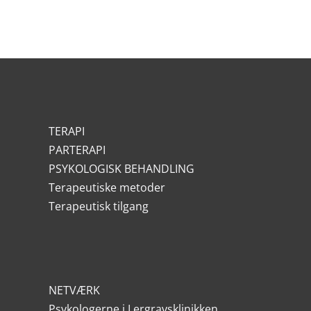
TERAPI
PARTERAPI
PSYKOLOGISK BEHANDLING
Terapeutiske metoder
Terapeutisk tilgang
NETVÆRK
Psykologerne i Lergravsklinikken