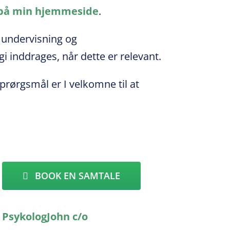
på min hjemmeside
.
 undervisning og
i inddrages, når dette er relevant.
sprørgsmål er I velkomne til at
BOOK EN SAMTALE
PsykologJohn c/o