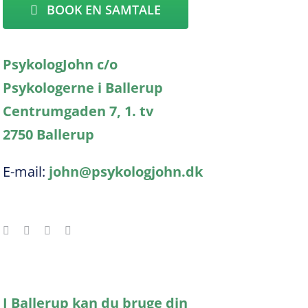
BOOK EN SAMTALE
PsykologJohn c/o
Psykologerne i Ballerup
Centrumgaden 7, 1. tv
2750 Ballerup
E-mail:
john@psykologjohn.dk
I Ballerup kan du bruge din