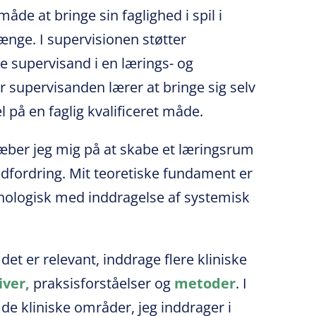
åde at bringe sin faglighed i spil i
nge. I supervisionen støtter
e supervisand i en lærings- og
r supervisanden lærer at bringe sig selv
l på en faglig kvalificeret måde.
æber jeg mig på at skabe et læringsrum
udfordring. Mit teoretiske fundament er
nologisk med inddragelse af systemisk
 det er relevant, inddrage flere kliniske
iver,
praksisforståelser og
metoder
. I
de kliniske områder, jeg inddrager i