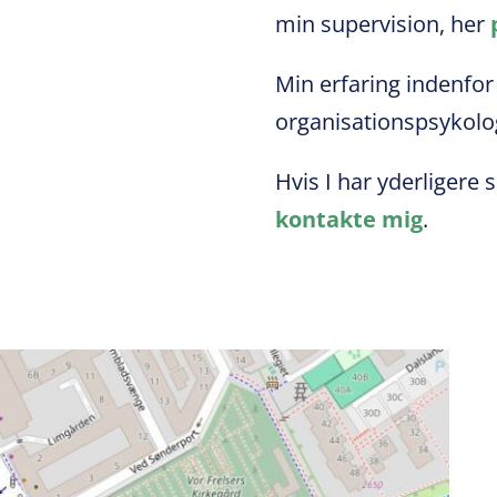
min supervision, her
Min erfaring indenfor
organisationspsykolog
Hvis I har yderligere 
kontakte mig
.