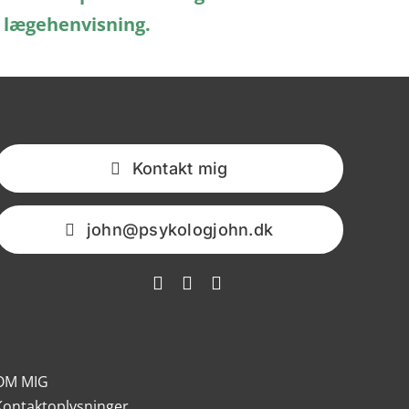
lægehenvisning.
Kontakt mig
john@psykologjohn.dk
OM MIG
Kontaktoplysninger