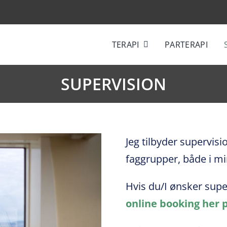
TERAPI
PARTERAPI
SUPERVISION
Jeg tilbyder supervisi
faggrupper, både i min
Hvis du/I ønsker supe
online booking
her 