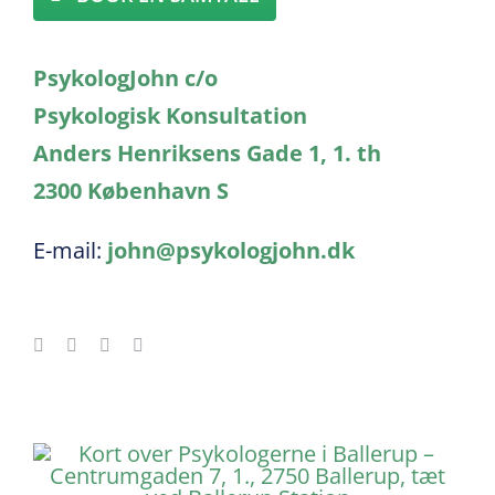
PsykologJohn c/o
Psykologisk Konsultation
Anders Henriksens Gade 1, 1. th
2300 København S
E-mail:
john@psykologjohn.dk