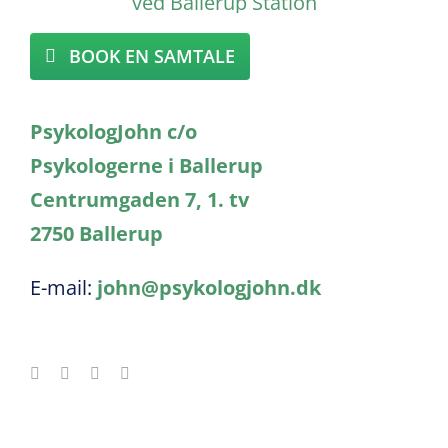
BOOK EN SAMTALE
PsykologJohn c/o
Psykologerne i Ballerup
Centrumgaden 7, 1. tv
2750 Ballerup
E-mail:
john@psykologjohn.dk