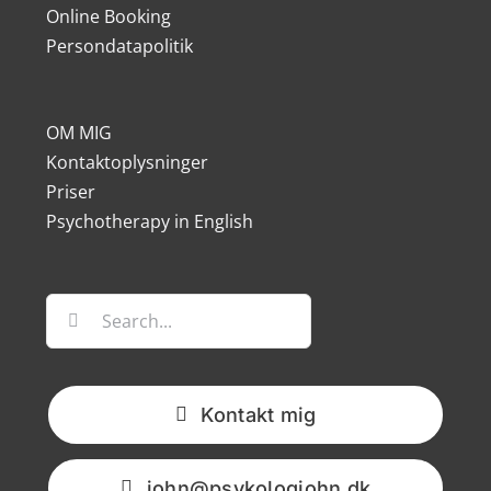
Online Booking
Persondatapolitik
OM MIG
Kontaktoplysninger
Priser
Psychotherapy in English
Søg
efter:
Kontakt mig
john@psykologjohn.dk