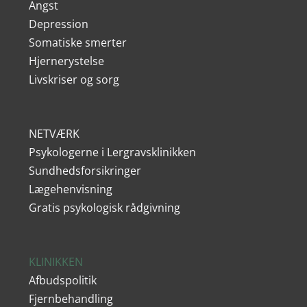
Angst
Depression
Somatiske smerter
Hjernerystelse
Livskriser og sorg
NETVÆRK
Psykologerne i Lergravsklinikken
Sundhedsforsikringer
Lægehenvisning
Gratis psykologisk rådgivning
KLINIKKEN
Afbudspolitik
Fjernbehandling