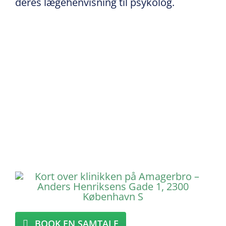
deres lægehenvisning til psykolog.
BOOK EN SAMTALE