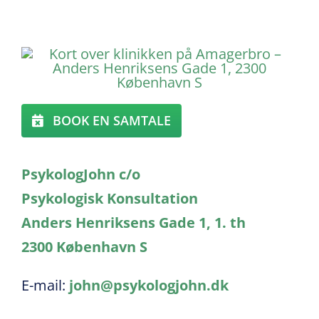
BOOK EN SAMTALE
PsykologJohn c/o
Psykologisk Konsultation
Anders Henriksens Gade 1, 1. th
2300 København S
E-mail:
john@psykologjohn.dk