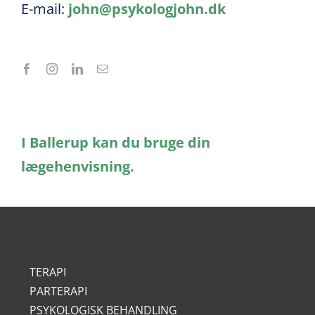
E-mail:
john@psykologjohn.dk
I Ballerup kan du bruge din
lægehenvisning.
TERAPI
PARTERAPI
PSYKOLOGISK BEHANDLING