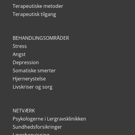
Terapeutiske metoder
Terapeutisk tilgang
BEHANDLINGSOMRÅDER
Stress
Angst
Depression
Somatiske smerter
Hjernerystelse
Livskriser og sorg
NETVÆRK
Psykologerne i Lergravsklinikken
Sundhedsforsikringer
Lægehenvisning