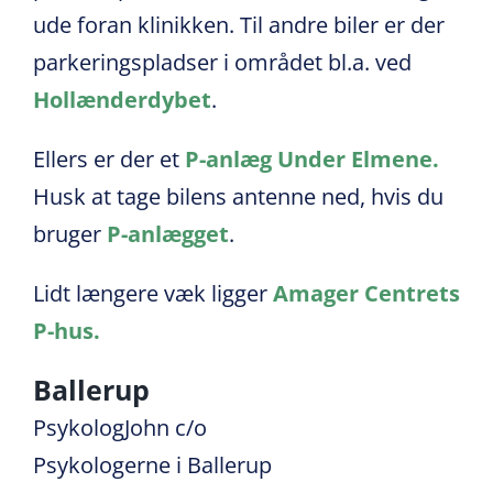
ude foran klinikken. Til andre biler er der
parkeringspladser i området bl.a. ved
Hollænderdybet
.
Ellers er der et
P-anlæg Under Elmene.
Husk at tage bilens antenne ned, hvis du
bruger
P-anlægget
.
Lidt længere væk ligger
Amager Centrets
P-hus.
Ballerup
PsykologJohn c/o
Psykologerne i Ballerup