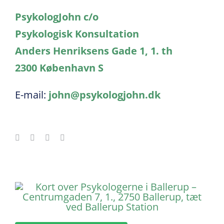
PsykologJohn c/o
Psykologisk Konsultation
Anders Henriksens Gade 1, 1. th
2300 København S
E-mail:
john@psykologjohn.dk