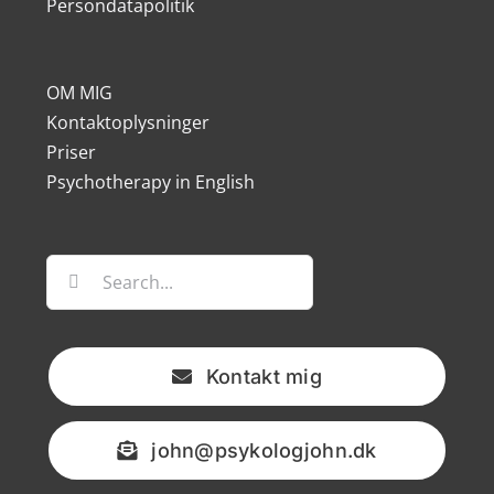
Persondatapolitik
OM MIG
Kontaktoplysninger
Priser
Psychotherapy in English
Søg
efter:
Kontakt mig
john@psykologjohn.dk