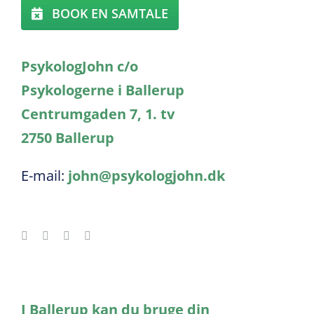
BOOK EN SAMTALE
PsykologJohn c/o
Psykologerne i Ballerup
Centrumgaden 7, 1. tv
2750 Ballerup
E-mail:
john@psykologjohn.dk
I Ballerup kan du bruge din