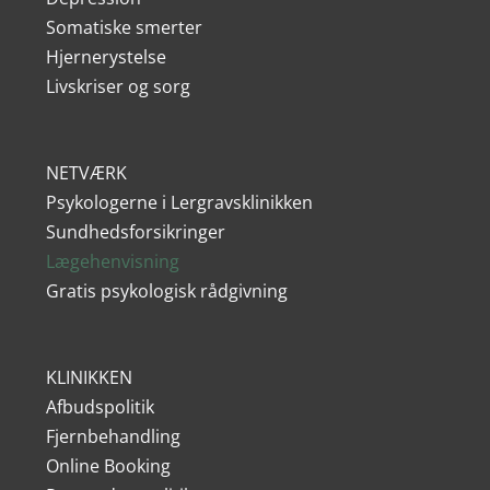
Somatiske smerter
Hjernerystelse
Livskriser og sorg
NETVÆRK
Psykologerne i Lergravsklinikken
Sundhedsforsikringer
Lægehenvisning
Gratis psykologisk rådgivning
KLINIKKEN
Afbudspolitik
Fjernbehandling
Online Booking