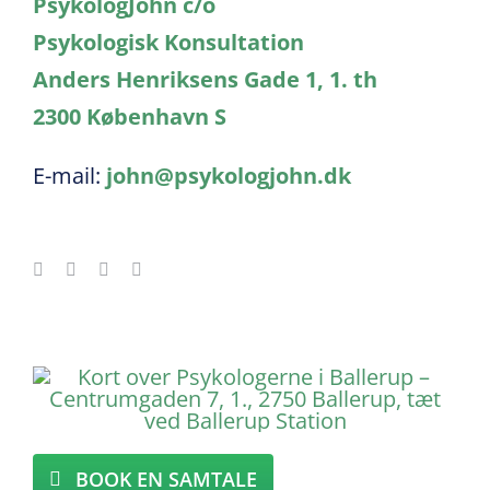
PsykologJohn c/o
Psykologisk Konsultation
Anders Henriksens Gade 1, 1. th
2300 København S
E-mail:
john@psykologjohn.dk
BOOK EN SAMTALE