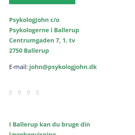
PsykologJohn c/o
Psykologerne i Ballerup
Centrumgaden 7, 1. tv
2750 Ballerup
E-mail:
john@psykologjohn.dk
I Ballerup kan du bruge din
lægehenvisning.