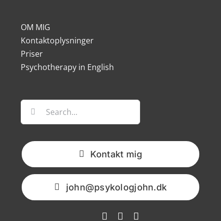
OM MIG
Kontaktoplysninger
Priser
Psychotherapy in English
Søg
efter:
Kontakt mig
john@psykologjohn.dk